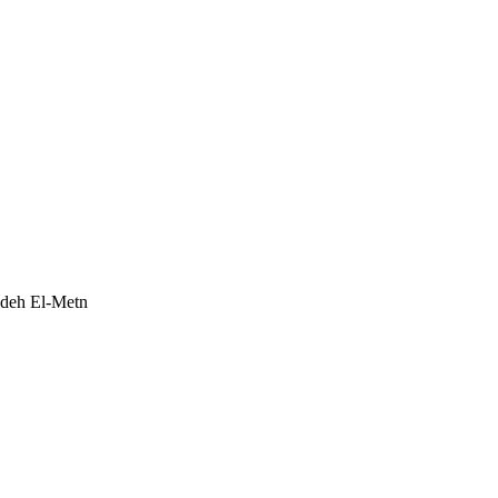
ideh El-Metn