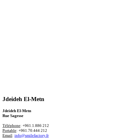
Jdeideh El-Metn
Jdeideh El-Metn
Rue Sagesse
Téléphone
: +961.1.886 212
Portable
: +961.70.444 212
Email
:
info@smilefactory.fr