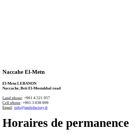
Naccahe El-Metn
El-Metn LEBANON
Naccache, Beit El-Mostakbal road
Land phone
: +961.4.521 957
Cell phone
: +961.3.038 699
Email
:
info@smilefactory.fr
Horaires de permanence