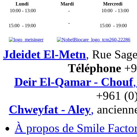
Lundi
Mardi
Mercredi
10:00 - 13:00
-
10:00 - 13:00
-
15:00 - 19:00
15:00 - 19:00
Jdeidet El-Metn
,
Rue Sage
T
é
l
é
p
hone
+9
Deir El-Qamar - Chouf
+961 (0
Chweyfat - Aley
,
ancienne
À propos de Smile Facto