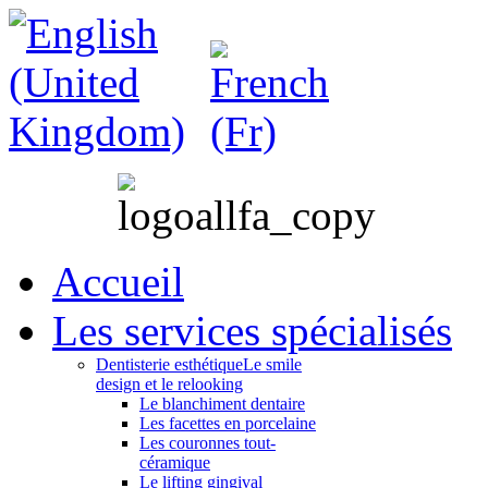
Accueil
Les services spécialisés
Dentisterie esthétique
Le smile
design et le relooking
Le blanchiment dentaire
Les facettes en porcelaine
Les couronnes tout-
céramique
Le lifting gingival